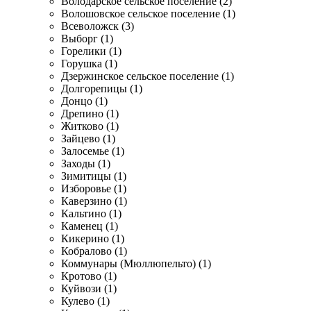
Володарское сельское поселение (2)
Волошовское сельское поселение (1)
Всеволожск (3)
Выборг (1)
Горелики (1)
Горушка (1)
Дзержинское сельское поселение (1)
Долгорепицы (1)
Донцо (1)
Дрепино (1)
Житково (1)
Зайцево (1)
Залосемье (1)
Заходы (1)
Зимитицы (1)
Изборовье (1)
Каверзино (1)
Кальтино (1)
Каменец (1)
Кикерино (1)
Кобралово (1)
Коммунары (Мюллюпельто) (1)
Кротово (1)
Куйвози (1)
Кулево (1)