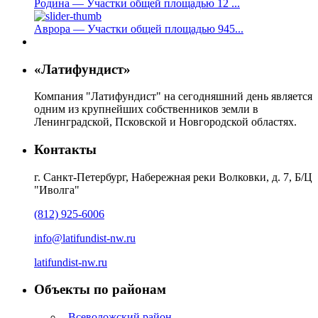
Родина — Участки общей площадью 12 ...
Аврора — Участки общей площадью 945...
«Латифундист»
Компания "Латифундист" на сегодняшний день является
одним из крупнейших собственников земли в
Ленинградской, Псковской и Новгородской областях.
Контакты
г. Санкт-Петербург, Набережная реки Волковки, д. 7, Б/Ц
"Иволга"
(812) 925-6006
info@latifundist-nw.ru
latifundist-nw.ru
Объекты по районам
Всеволожский район