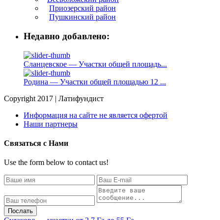
Приозерский район
Пушкинский район
Недавно добавлено:
Сланцевское — Участки общей площадь...
Родина — Участки общей площадью 12 ...
Copyright 2017 | Латифундист
Информация на сайте не является офертой
Наши партнеры
Связаться с Нами
Use the form below to contact us!
Послать