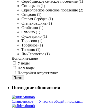
Серебрянское сельское поселение (1)
Синицыно (1)
Скребловское сельское поселение (2)
Смедово (1)
Старая Серёдка (1)
Степановщина (1)
Стойгино (1)
Сумино (1)
Суховарино (1)
Торосово (1)
Торфяное (1)
Тяглино (1)
Ям-Тесовское (1)
Дополнительно
У воды
Не у воды
Постройки отсутствуют
Поиск
Последние обновления
Сланцевское — Участки общей площадь...