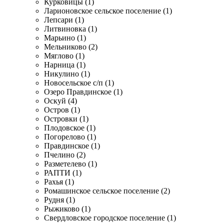
Курковицы (1)
Ларионовское сельское поселение (1)
Лепсари (1)
Литвиновка (1)
Марьино (1)
Мельниково (2)
Мяглово (1)
Нарница (1)
Никулино (1)
Новосельское с/п (1)
Озеро Правдинское (1)
Оскуй (4)
Остров (1)
Островки (1)
Плодовское (1)
Погорелово (1)
Правдинское (1)
Пчелино (2)
Разметелево (1)
РАПТИ (1)
Рахья (1)
Ромашинское сельское поселение (2)
Рудня (1)
Рыжиково (1)
Свердловское городское поселение (1)