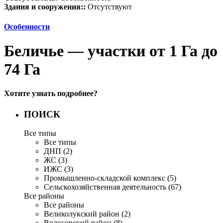
Здания и сооружения::
Отсутствуют
Особенности
Беличье — участки от 1 Га до
74 Га
Хотите узнать подробнее?
ПОИСК
Все типы
Все типы
ДНП (2)
ЖС (3)
ИЖС (3)
Промышленно-складской комплекс (5)
Сельскохозяйственная деятельность (67)
Все районы
Все районы
Великолукский район (2)
Волосовский район (8)