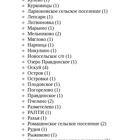
Курковицы (1)
Ларионовское сельское поселение (1)
Лепсари (1)
Литвиновка (1)
Марьино (1)
Мельниково (2)
Мяглово (1)
Нарница (1)
Никулино (1)
Новосельское с/п (1)
Озеро Правдинское (1)
Оскуй (4)
Остров (1)
Островки (1)
Плодовское (1)
Погорелово (1)
Правдинское (1)
Пчелино (2)
Разметелево (1)
РАПТИ (1)
Рахья (1)
Ромашинское сельское поселение (2)
Рудня (1)
Рыжиково (1)