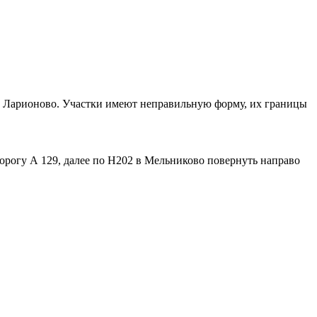
 и Ларионово. Участки имеют неправильную форму, их границы
дорогу А 129, далее по Н202 в Мельниково повернуть направо