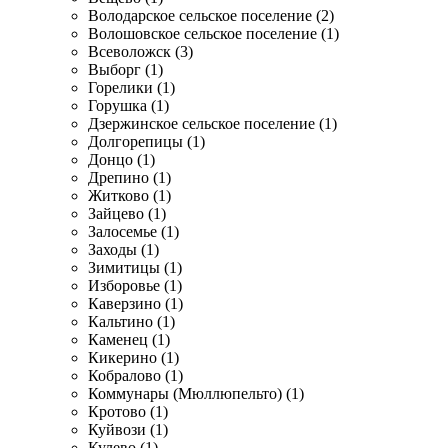
Володарское сельское поселение (2)
Волошовское сельское поселение (1)
Всеволожск (3)
Выборг (1)
Горелики (1)
Горушка (1)
Дзержинское сельское поселение (1)
Долгорепицы (1)
Донцо (1)
Дрепино (1)
Житково (1)
Зайцево (1)
Залосемье (1)
Заходы (1)
Зимитицы (1)
Изборовье (1)
Каверзино (1)
Кальтино (1)
Каменец (1)
Кикерино (1)
Кобралово (1)
Коммунары (Мюллюпельто) (1)
Кротово (1)
Куйвози (1)
Кулево (1)