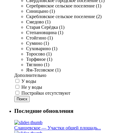
Свердловское городское поселение (1)
Серебрянское сельское поселение (1)
Синицыно (1)
Скребловское сельское поселение (2)
Смедово (1)
Старая Серёдка (1)
Степановщина (1)
Стойгино (1)
Сумино (1)
Суховарино (1)
Торосово (1)
Торфяное (1)
Тяглино (1)
Ям-Тесовское (1)
Дополнительно
У воды
Не у воды
Постройки отсутствуют
Поиск
Последние обновления
Сланцевское — Участки общей площадь...