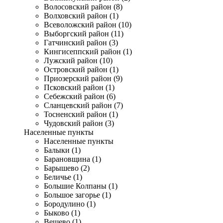
Волосовский район (8)
Волховский район (1)
Всеволожский район (10)
Выборгский район (11)
Гатчинский район (3)
Кингисеппский район (1)
Лужский район (10)
Островский район (1)
Приозерский район (9)
Псковский район (1)
Себежский район (6)
Сланцевский район (7)
Тосненский район (1)
Чудовский район (3)
Населенные пункты
Населенные пункты
Балыки (1)
Барановщина (1)
Барышево (2)
Беличье (1)
Большие Колпаны (1)
Большое загорье (1)
Бородулино (1)
Быково (1)
Вещево (1)