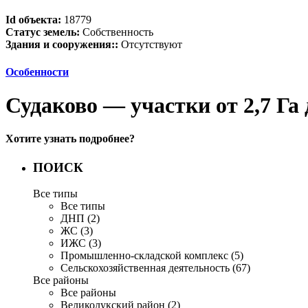
Id объекта:
18779
Статус земель:
Собственность
Здания и сооружения::
Отсутствуют
Особенности
Судаково — участки от 2,7 Га 
Хотите узнать подробнее?
ПОИСК
Все типы
Все типы
ДНП (2)
ЖС (3)
ИЖС (3)
Промышленно-складской комплекс (5)
Сельскохозяйственная деятельность (67)
Все районы
Все районы
Великолукский район (2)