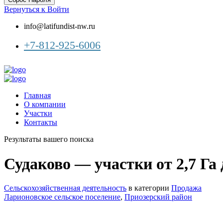
Вернуться к Войти
info@latifundist-nw.ru
+7-812-925-6006
Главная
О компании
Участки
Контакты
Результаты вашего поиска
Судаково — участки от 2,7 Га 
Сельскохозяйственная деятельность
в категории
Продажа
Ларионовское сельское поселение
,
Приозерский район