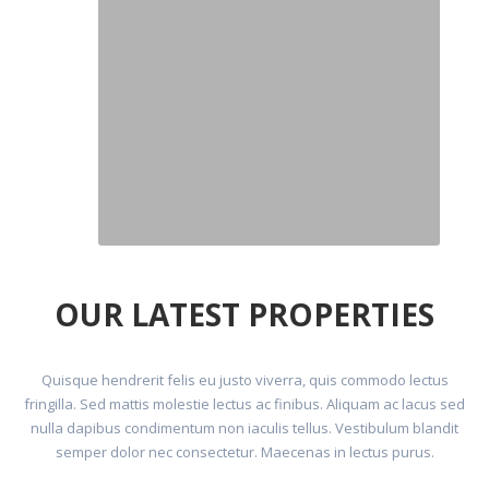
OUR LATEST PROPERTIES
Quisque hendrerit felis eu justo viverra, quis commodo lectus
fringilla. Sed mattis molestie lectus ac finibus. Aliquam ac lacus sed
nulla dapibus condimentum non iaculis tellus. Vestibulum blandit
semper dolor nec consectetur. Maecenas in lectus purus.