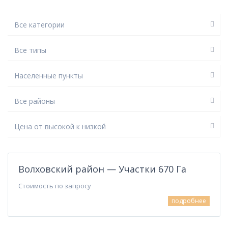
Все категории
Все типы
Населенные пункты
Все районы
Цена от высокой к низкой
Волховский
район
,
Волховский район — Участки 670 Га
Стоимость по запросу
подробнее
Выборгский
район
,
Житково