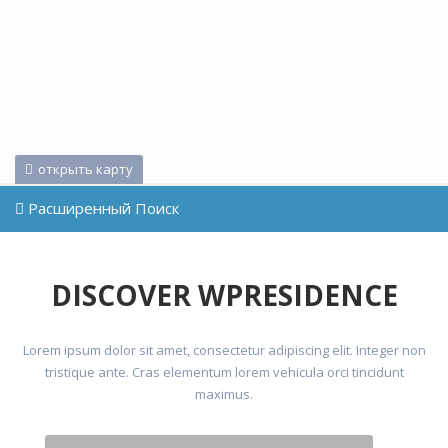
открыть карту
Расширенный Поиск
0 ОБЪЕКТЫ
0 ОБЪЕКТЫ
0 ОБЪЕКТЫ
0 ОБЪЕКТЫ
0 ОБЪЕКТЫ
DISCOVER WPRESIDENCE
Lorem ipsum dolor sit amet, consectetur adipiscing elit. Integer non
tristique ante. Cras elementum lorem vehicula orci tincidunt
maximus.