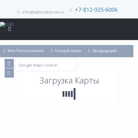
+7-812-925-6006
info@latifundist-nw.ru
Мое Расположение
Полный экран
Предыдущий
Следующий
Загрузка Карты