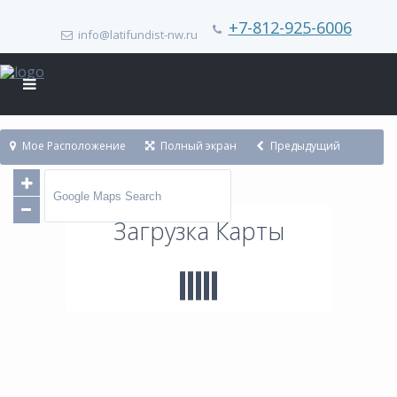
+7-812-925-6006
info@latifundist-nw.ru
Мое Расположение
Полный экран
Предыдущий
Следующий
Загрузка Карты