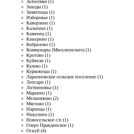
Залосемье (1)
Заходы (1)
Зимитицы (1)
Изборовье (1)
Каверзино (1)
Кальтино (1)
Каменец (1)
Кикерино (1)
Кобралово (1)
Коммунары (Мюллюпельто) (1)
Кротово (1)
Куйвози (1)
Кулево (1)
Курковицы (1)
Ларионовское сельское поселение (1)
Лепсари (1)
Литвиновка (1)
Марьино (1)
Мельниково (2)
Мяглово (1)
Нарница (1)
Никулино (1)
Новосельское с/п (1)
Озеро Правдинское (1)
Оскуй (4)