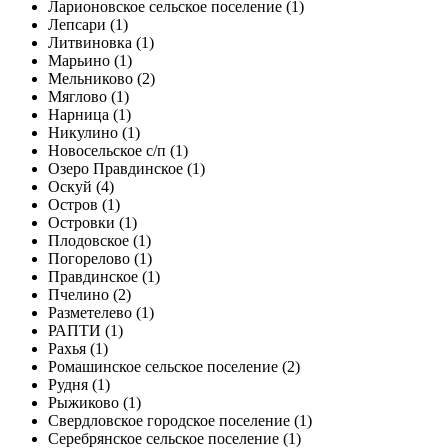
Ларионовское сельское поселение (1)
Лепсари (1)
Литвиновка (1)
Марьино (1)
Мельниково (2)
Мяглово (1)
Нарница (1)
Никулино (1)
Новосельское с/п (1)
Озеро Правдинское (1)
Оскуй (4)
Остров (1)
Островки (1)
Плодовское (1)
Погорелово (1)
Правдинское (1)
Пчелино (2)
Разметелево (1)
РАПТИ (1)
Рахья (1)
Ромашинское сельское поселение (2)
Рудня (1)
Рыжиково (1)
Свердловское городское поселение (1)
Серебрянское сельское поселение (1)