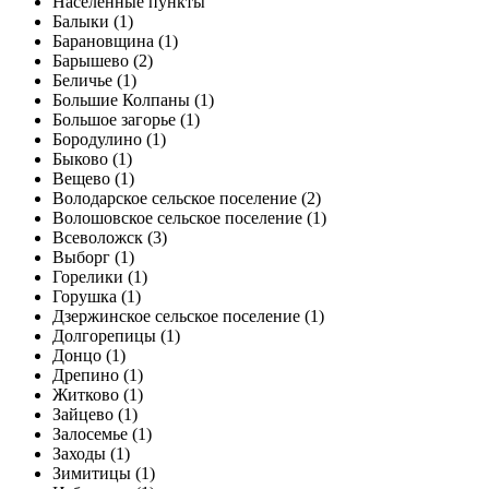
Населенные пункты
Балыки (1)
Барановщина (1)
Барышево (2)
Беличье (1)
Большие Колпаны (1)
Большое загорье (1)
Бородулино (1)
Быково (1)
Вещево (1)
Володарское сельское поселение (2)
Волошовское сельское поселение (1)
Всеволожск (3)
Выборг (1)
Горелики (1)
Горушка (1)
Дзержинское сельское поселение (1)
Долгорепицы (1)
Донцо (1)
Дрепино (1)
Житково (1)
Зайцево (1)
Залосемье (1)
Заходы (1)
Зимитицы (1)