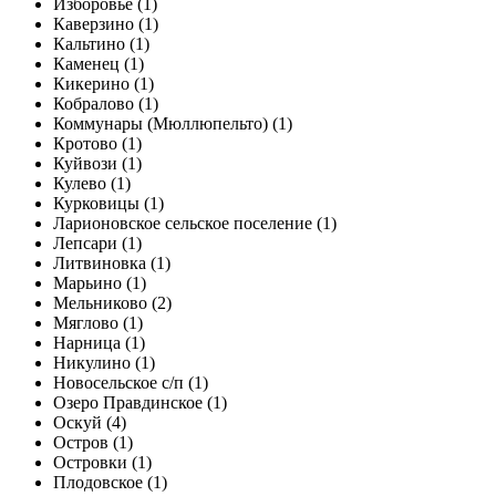
Изборовье (1)
Каверзино (1)
Кальтино (1)
Каменец (1)
Кикерино (1)
Кобралово (1)
Коммунары (Мюллюпельто) (1)
Кротово (1)
Куйвози (1)
Кулево (1)
Курковицы (1)
Ларионовское сельское поселение (1)
Лепсари (1)
Литвиновка (1)
Марьино (1)
Мельниково (2)
Мяглово (1)
Нарница (1)
Никулино (1)
Новосельское с/п (1)
Озеро Правдинское (1)
Оскуй (4)
Остров (1)
Островки (1)
Плодовское (1)