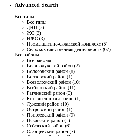
Advanced Search
Все типы
Все типы
ДНП (2)
ЖС (3)
ИЖС (3)
Промышленно-складской комплекс (5)
Сельскохозяйственная деятельность (67)
Все районы
Все районы
Великолукский район (2)
Волосовский район (8)
Волховский район (1)
Всеволожский район (10)
Выборгский район (11)
Гатчинский район (3)
Кингисеппский район (1)
Лужский район (10)
Островский район (1)
Приозерский район (9)
Псковский район (1)
Себежский район (6)
Сланцевский район (7)