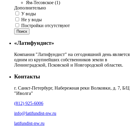
Ям-Тесовское (1)
Дополнительно
У воды
Не у воды
Постройки отсутствуют
Поиск
«Латифундист»
Компания "Латифундист" на сегодняшний день является
одним из крупнейших собственников земли в
Ленинградской, Псковской и Новгородской областях.
Контакты
г. Санкт-Петербург, Набережная реки Волковки, д. 7, Б/Ц
"Иволга"
(812) 925-6006
info@latifundist-nw.ru
latifundist-nw.ru