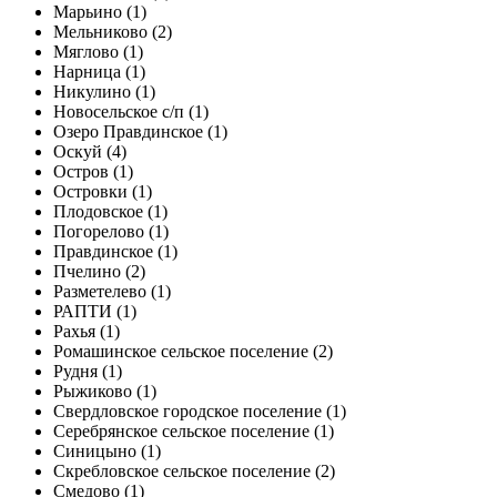
Марьино (1)
Мельниково (2)
Мяглово (1)
Нарница (1)
Никулино (1)
Новосельское с/п (1)
Озеро Правдинское (1)
Оскуй (4)
Остров (1)
Островки (1)
Плодовское (1)
Погорелово (1)
Правдинское (1)
Пчелино (2)
Разметелево (1)
РАПТИ (1)
Рахья (1)
Ромашинское сельское поселение (2)
Рудня (1)
Рыжиково (1)
Свердловское городское поселение (1)
Серебрянское сельское поселение (1)
Синицыно (1)
Скребловское сельское поселение (2)
Смедово (1)