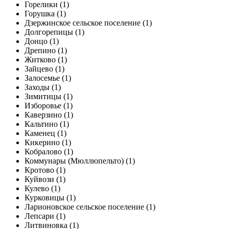
Горелики (1)
Горушка (1)
Дзержинское сельское поселение (1)
Долгорепицы (1)
Донцо (1)
Дрепино (1)
Житково (1)
Зайцево (1)
Залосемье (1)
Заходы (1)
Зимитицы (1)
Изборовье (1)
Каверзино (1)
Кальтино (1)
Каменец (1)
Кикерино (1)
Кобралово (1)
Коммунары (Мюллюпельто) (1)
Кротово (1)
Куйвози (1)
Кулево (1)
Курковицы (1)
Ларионовское сельское поселение (1)
Лепсари (1)
Литвиновка (1)