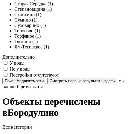
Старая Серёдка (1)
Степановщина (1)
Стойгино (1)
Сумино (1)
Суховарино (1)
Торосово (1)
Торфяное (1)
Тяглино (1)
Ям-Тесовское (1)
Дополнительно
У воды
Не у воды
Постройки отсутствуют
мы
Поиск Недвижемости
Смотреть первые результаты здесь
нашли
0
результаты
Объекты перечислены
вБородулино
Все категории