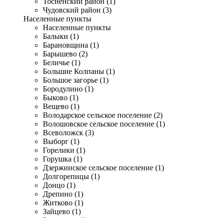
Тосненский район (1)
Чудовский район (3)
Населенные пункты
Населенные пункты
Балыки (1)
Барановщина (1)
Барышево (2)
Беличье (1)
Большие Колпаны (1)
Большое загорье (1)
Бородулино (1)
Быково (1)
Вещево (1)
Володарское сельское поселение (2)
Волошовское сельское поселение (1)
Всеволожск (3)
Выборг (1)
Горелики (1)
Горушка (1)
Дзержинское сельское поселение (1)
Долгорепицы (1)
Донцо (1)
Дрепино (1)
Житково (1)
Зайцево (1)