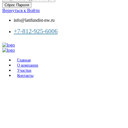
Сброс Пароля
Вернуться к Войти
info@latifundist-nw.ru
+7-812-925-6006
Главная
О компании
Участки
Контакты