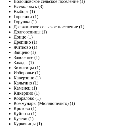
Волошовское сельское поселение (1)
Всеволожск (3)
Выборг (1)
Горелики (1)
Горушка (1)
Дзержинское сельское поселение (1)
Долгорепицы (1)
Донцо (1)
Дрепино (1)
Житково (1)
Зайцево (1)
Залосемье (1)
Заходы (1)
Зимитицы (1)
Изборовье (1)
Каверзино (1)
Кальтино (1)
Каменец (1)
Кикерино (1)
Кобралово (1)
Коммунары (Мюллюпельто) (1)
Кротово (1)
Куйвози (1)
Кулево (1)
Курковицы (1)