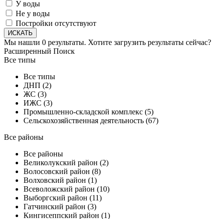
У воды
Не у воды
Постройки отсутствуют
Мы нашли
0
результаты.
Хотите загрузить результаты сейчас?
Расширенный Поиск
Все типы
Все типы
ДНП (2)
ЖС (3)
ИЖС (3)
Промышленно-складской комплекс (5)
Сельскохозяйственная деятельность (67)
Все районы
Все районы
Великолукский район (2)
Волосовский район (8)
Волховский район (1)
Всеволожский район (10)
Выборгский район (11)
Гатчинский район (3)
Кингисеппский район (1)