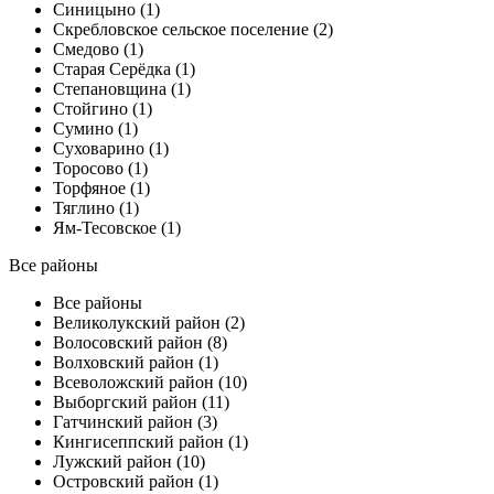
Синицыно (1)
Скребловское сельское поселение (2)
Смедово (1)
Старая Серёдка (1)
Степановщина (1)
Стойгино (1)
Сумино (1)
Суховарино (1)
Торосово (1)
Торфяное (1)
Тяглино (1)
Ям-Тесовское (1)
Все районы
Все районы
Великолукский район (2)
Волосовский район (8)
Волховский район (1)
Всеволожский район (10)
Выборгский район (11)
Гатчинский район (3)
Кингисеппский район (1)
Лужский район (10)
Островский район (1)