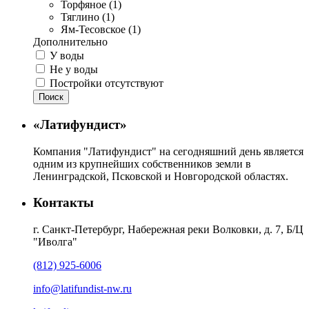
Торфяное (1)
Тяглино (1)
Ям-Тесовское (1)
Дополнительно
У воды
Не у воды
Постройки отсутствуют
Поиск
«Латифундист»
Компания "Латифундист" на сегодняшний день является
одним из крупнейших собственников земли в
Ленинградской, Псковской и Новгородской областях.
Контакты
г. Санкт-Петербург, Набережная реки Волковки, д. 7, Б/Ц
"Иволга"
(812) 925-6006
info@latifundist-nw.ru