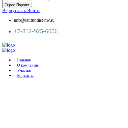
Сброс Пароля
Вернуться к Войти
info@latifundist-nw.ru
+7-812-925-6006
Главная
О компании
Участки
Контакты