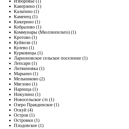
Изборовье (1)
Каверзино (1)
Кальтино (1)
Каменец (1)
Кикерино (1)
Кобралово (1)
Коммунары (Мюллюпельто) (1)
Кротово (1)
Куйвози (1)
Кулево (1)
Курковицы (1)
Ларионовское сельское поселение (1)
Лепсари (1)
Литвиновка (1)
Марьино (1)
Мельниково (2)
Мяглово (1)
Нарница (1)
Никулино (1)
Новосельское с/п (1)
Озеро Правдинское (1)
Оскуй (4)
Остров (1)
Островки (1)
Плодовское (1)