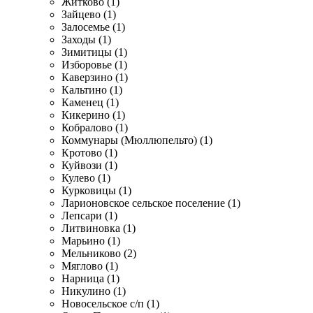
Житково (1)
Зайцево (1)
Залосемье (1)
Заходы (1)
Зимитицы (1)
Изборовье (1)
Каверзино (1)
Кальтино (1)
Каменец (1)
Кикерино (1)
Кобралово (1)
Коммунары (Мюллюпельто) (1)
Кротово (1)
Куйвози (1)
Кулево (1)
Курковицы (1)
Ларионовское сельское поселение (1)
Лепсари (1)
Литвиновка (1)
Марьино (1)
Мельниково (2)
Мяглово (1)
Нарница (1)
Никулино (1)
Новосельское с/п (1)