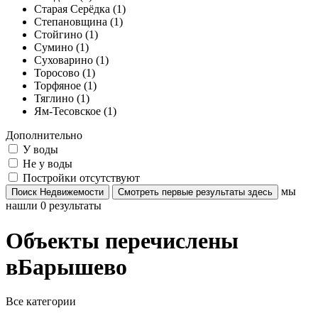
Старая Серёдка (1)
Степановщина (1)
Стойгино (1)
Сумино (1)
Суховарино (1)
Торосово (1)
Торфяное (1)
Тяглино (1)
Ям-Тесовское (1)
Дополнительно
У воды
Не у воды
Постройки отсутствуют
мы
Поиск Недвижемости
Смотреть первые результаты здесь
нашли
0
результаты
Объекты перечислены
вБарышево
Все категории