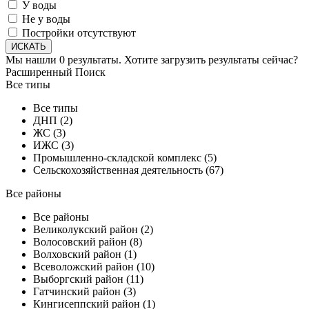
У воды
Не у воды
Постройки отсутствуют
Мы нашли
0
результаты.
Хотите загрузить результаты сейчас?
Расширенный Поиск
Все типы
Все типы
ДНП (2)
ЖС (3)
ИЖС (3)
Промышленно-складской комплекс (5)
Сельскохозяйственная деятельность (67)
Все районы
Все районы
Великолукский район (2)
Волосовский район (8)
Волховский район (1)
Всеволожский район (10)
Выборгский район (11)
Гатчинский район (3)
Кингисеппский район (1)