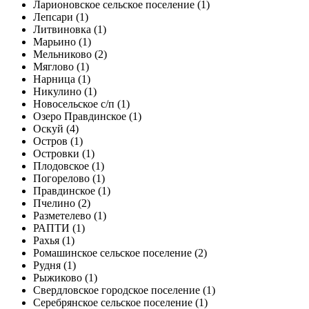
Ларионовское сельское поселение (1)
Лепсари (1)
Литвиновка (1)
Марьино (1)
Мельниково (2)
Мяглово (1)
Нарница (1)
Никулино (1)
Новосельское с/п (1)
Озеро Правдинское (1)
Оскуй (4)
Остров (1)
Островки (1)
Плодовское (1)
Погорелово (1)
Правдинское (1)
Пчелино (2)
Разметелево (1)
РАПТИ (1)
Рахья (1)
Ромашинское сельское поселение (2)
Рудня (1)
Рыжиково (1)
Свердловское городское поселение (1)
Серебрянское сельское поселение (1)