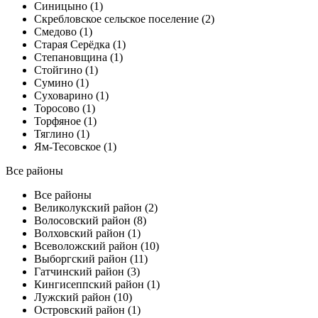
Синицыно (1)
Скребловское сельское поселение (2)
Смедово (1)
Старая Серёдка (1)
Степановщина (1)
Стойгино (1)
Сумино (1)
Суховарино (1)
Торосово (1)
Торфяное (1)
Тяглино (1)
Ям-Тесовское (1)
Все районы
Все районы
Великолукский район (2)
Волосовский район (8)
Волховский район (1)
Всеволожский район (10)
Выборгский район (11)
Гатчинский район (3)
Кингисеппский район (1)
Лужский район (10)
Островский район (1)