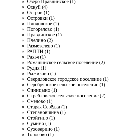
Озеро Правдинское (1)
Оскуй (4)
Остров (1)
Островки (1)
Плодовское (1)
Погорелово (1)
Правдинское (1)
Пчелино (2)
Разметелево (1)
РАПТИ (1)
Рахья (1)
Ромашинское сельское поселение (2)
Рудня (1)
Рыжиково (1)
Свердловское городское поселение (1)
Серебрянское сельское поселение (1)
Синицыно (1)
Скребловское сельское поселение (2)
Смедово (1)
Старая Серёдка (1)
Степановщина (1)
Стойгино (1)
Сумино (1)
Суховарино (1)
Торосово (1)