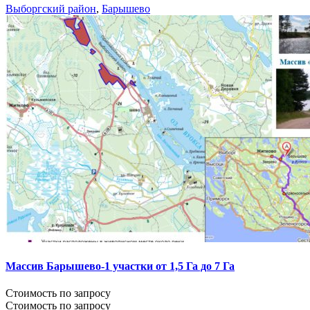
Выборгский район
,
Барышево
Массив Барышево-1 участки от 1,5 Га до 7 Га
Стоимость по запросу
Стоимость по запросу