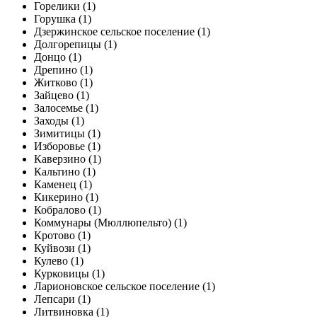
Горелики (1)
Горушка (1)
Дзержинское сельское поселение (1)
Долгорепицы (1)
Донцо (1)
Дрепино (1)
Житково (1)
Зайцево (1)
Залосемье (1)
Заходы (1)
Зимитицы (1)
Изборовье (1)
Каверзино (1)
Кальтино (1)
Каменец (1)
Кикерино (1)
Кобралово (1)
Коммунары (Мюллюпельто) (1)
Кротово (1)
Куйвози (1)
Кулево (1)
Курковицы (1)
Ларионовское сельское поселение (1)
Лепсари (1)
Литвиновка (1)