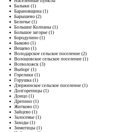
Населенные пункты
Балыки (1)
Барановщина (1)
Барышево (2)
Беличье (1)
Большие Колпаны (1)
Большое загорье (1)
Бородулино (1)
Быково (1)
Вещево (1)
Володарское сельское поселение (2)
Волошовское сельское поселение (1)
Всеволожск (3)
Выборг (1)
Горелики (1)
Горушка (1)
Дзержинское сельское поселение (1)
Долгорепицы (1)
Донцо (1)
Дрепино (1)
Житково (1)
Зайцево (1)
Залосемье (1)
Заходы (1)
Зимитицы (1)