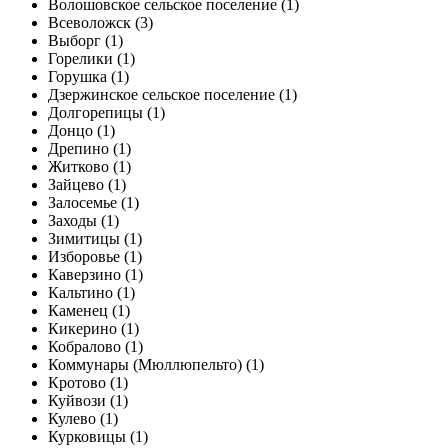
Волошовское сельское поселение (1)
Всеволожск (3)
Выборг (1)
Горелики (1)
Горушка (1)
Дзержинское сельское поселение (1)
Долгорепицы (1)
Донцо (1)
Дрепино (1)
Житково (1)
Зайцево (1)
Залосемье (1)
Заходы (1)
Зимитицы (1)
Изборовье (1)
Каверзино (1)
Кальтино (1)
Каменец (1)
Кикерино (1)
Кобралово (1)
Коммунары (Мюллюпельто) (1)
Кротово (1)
Куйвози (1)
Кулево (1)
Курковицы (1)