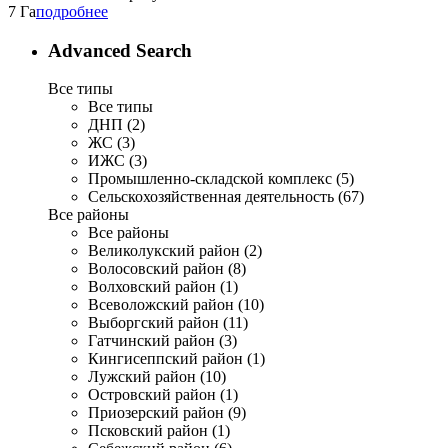
7 Га
подробнее
Advanced Search
Все типы
Все типы
ДНП (2)
ЖС (3)
ИЖС (3)
Промышленно-складской комплекс (5)
Сельскохозяйственная деятельность (67)
Все районы
Все районы
Великолукский район (2)
Волосовский район (8)
Волховский район (1)
Всеволожский район (10)
Выборгский район (11)
Гатчинский район (3)
Кингисеппский район (1)
Лужский район (10)
Островский район (1)
Приозерский район (9)
Псковский район (1)