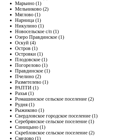
Марьино (1)
Мельниково (2)
Мяглово (1)
Нарница (1)
Никулино (1)
Новосельское с/п (1)
Озеро Правдинское (1)
Оскуй (4)
Остров (1)
Островки (1)
Плодовское (1)
Погорелово (1)
Правдинское (1)
Пчелино (2)
Разметелево (1)
РАПТИ (1)
Рахья (1)
Ромашинское сельское поселение (2)
Рудня (1)
Рыжиково (1)
Свердловское городское поселение (1)
Серебрянское сельское поселение (1)
Синицыно (1)
Скребловское сельское поселение (2)
Смедово (1)