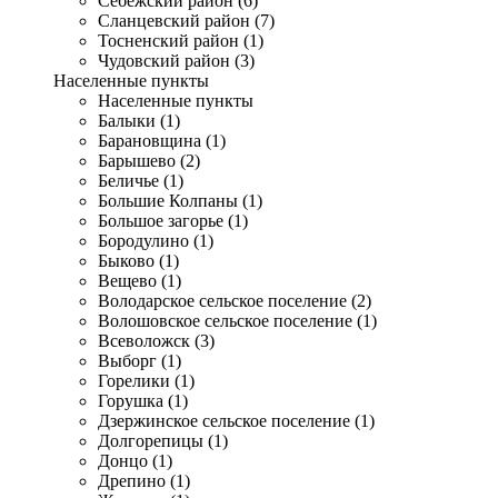
Себежский район (6)
Сланцевский район (7)
Тосненский район (1)
Чудовский район (3)
Населенные пункты
Населенные пункты
Балыки (1)
Барановщина (1)
Барышево (2)
Беличье (1)
Большие Колпаны (1)
Большое загорье (1)
Бородулино (1)
Быково (1)
Вещево (1)
Володарское сельское поселение (2)
Волошовское сельское поселение (1)
Всеволожск (3)
Выборг (1)
Горелики (1)
Горушка (1)
Дзержинское сельское поселение (1)
Долгорепицы (1)
Донцо (1)
Дрепино (1)