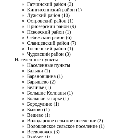
Гатчинский район (3)
Кингисеппский район (1)
Лужский район (10)
Островский район (1)
Приозерский район (9)
Псковский район (1)
Себежский район (6)
Сланцевский район (7)
Тосненский район (1)
Чудовский район (3)
Населенные пункты
Населенные пункты
Балыки (1)
Барановщина (1)
Барышево (2)
Беличье (1)
Большие Колпаны (1)
Большое загорье (1)
Бородулино (1)
Быково (1)
Вещево (1)
Володарское сельское поселение (2)
Волошовское сельское поселение (1)
Всеволожск (3)
Выборг (1)