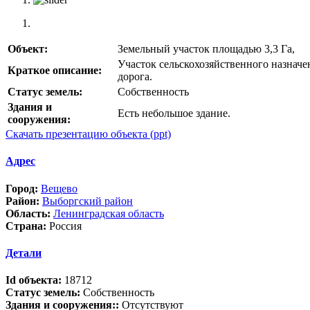
Объект:
Земельный участок площадью 3,3 Га,
Участок сельскохозяйственного назначе
Краткое описание:
дорога.
Статус земель:
Собственность
Здания и
Есть небольшое здание.
сооружения:
Скачать презентацию объекта (ppt)
Адрес
Город:
Вещево
Район:
Выборгский район
Область:
Ленинградская область
Страна:
Россия
Детали
Id объекта:
18712
Статус земель:
Собственность
Здания и сооружения::
Отсутствуют