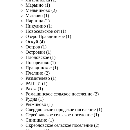
Марьино (1)
Мельниково (2)
Мяглово (1)
Нарница (1)
Никулино (1)
Новосельское с/п (1)
Озеро Правдинское (1)
Оскуй (4)
Остров (1)
Островки (1)
Плодовское (1)
Погорелово (1)
Правдинское (1)
Пчелино (2)
Разметелево (1)
РАПТИ (1)
Рахья (1)
Ромашинское сельское поселение (2)
Рудня (1)
Рыжиково (1)
Свердловское городское поселение (1)
Серебрянское сельское поселение (1)
Синицыно (1)
Скребловское сельское поселение (2)