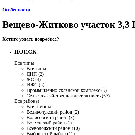
Особенности
Вещево-Житково участок 3,3 
Хотите узнать подробнее?
ПОИСК
Все типы
Все типы
ДНП (2)
ЖС (3)
ИЖС (3)
Промышленно-складской комплекс (5)
Сельскохозяйственная деятельность (67)
Все районы
Все районы
Великолукский район (2)
Волосовский район (8)
Волховский район (1)
Всеволожский район (10)
Выборгский район (11)