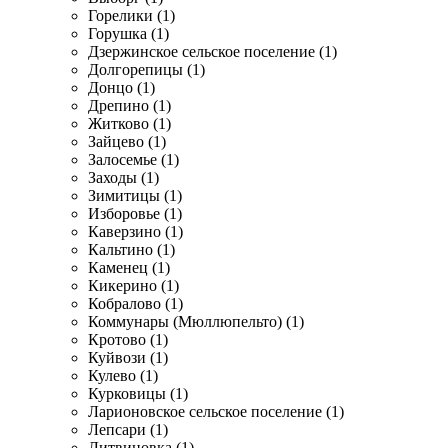
Горелики (1)
Горушка (1)
Дзержинское сельское поселение (1)
Долгорепицы (1)
Донцо (1)
Дрепино (1)
Житково (1)
Зайцево (1)
Залосемье (1)
Заходы (1)
Зимитицы (1)
Изборовье (1)
Каверзино (1)
Кальтино (1)
Каменец (1)
Кикерино (1)
Кобралово (1)
Коммунары (Мюллюпельто) (1)
Кротово (1)
Куйвози (1)
Кулево (1)
Курковицы (1)
Ларионовское сельское поселение (1)
Лепсари (1)
Литвиновка (1)