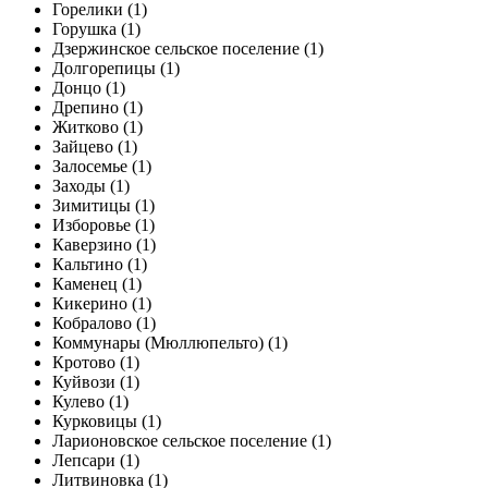
Горелики (1)
Горушка (1)
Дзержинское сельское поселение (1)
Долгорепицы (1)
Донцо (1)
Дрепино (1)
Житково (1)
Зайцево (1)
Залосемье (1)
Заходы (1)
Зимитицы (1)
Изборовье (1)
Каверзино (1)
Кальтино (1)
Каменец (1)
Кикерино (1)
Кобралово (1)
Коммунары (Мюллюпельто) (1)
Кротово (1)
Куйвози (1)
Кулево (1)
Курковицы (1)
Ларионовское сельское поселение (1)
Лепсари (1)
Литвиновка (1)