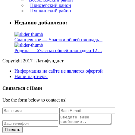
Приозерский район
Пушкинский район
Недавно добавлено:
Сланцевское — Участки общей площадь...
Родина — Участки общей площадью 12 ...
Copyright 2017 | Латифундист
Информация на сайте не является офертой
Наши партнеры
Связаться с Нами
Use the form below to contact us!
Послать