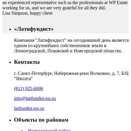
an experienced representative such as the professionals at WP Estate
working for us, and we are very grateful for all they did.
Lisa Simpson
, happy client
«Латифундист»
Компания "Латифундист" на сегодняшний день является
одним из крупнейших собственников земли в
Ленинградской, Псковской и Новгородской областях.
Контакты
г. Санкт-Петербург, Набережная реки Волковки, д. 7, Б/Ц
"Иволга"
(812) 925-6006
info@latifundist-nw.ru
latifundist-nw.ru
Объекты по районам
Всеволожский район