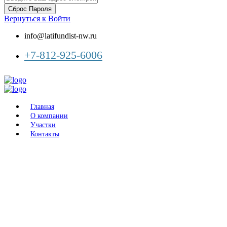
Сброс Пароля
Вернуться к Войти
info@latifundist-nw.ru
+7-812-925-6006
Главная
О компании
Участки
Контакты