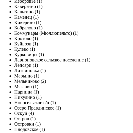
Изборовье (1)
Каверзино (1)
Кальтино (1)
Каменец (1)
Кикерино (1)
Кобралово (1)
Коммунары (Мюллюпельто) (1)
Кротово (1)
Куйвози (1)
Кулево (1)
Курковицы (1)
Ларионовское сельское поселение (1)
Лепсари (1)
Литвиновка (1)
Марьино (1)
Мельниково (2)
Мяглово (1)
Нарница (1)
Никулино (1)
Новосельское с/п (1)
Озеро Правдинское (1)
Оскуй (4)
Остров (1)
Островки (1)
Плодовское (1)