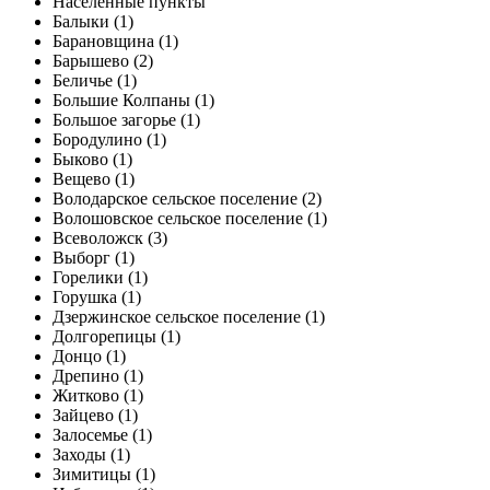
Населенные пункты
Балыки (1)
Барановщина (1)
Барышево (2)
Беличье (1)
Большие Колпаны (1)
Большое загорье (1)
Бородулино (1)
Быково (1)
Вещево (1)
Володарское сельское поселение (2)
Волошовское сельское поселение (1)
Всеволожск (3)
Выборг (1)
Горелики (1)
Горушка (1)
Дзержинское сельское поселение (1)
Долгорепицы (1)
Донцо (1)
Дрепино (1)
Житково (1)
Зайцево (1)
Залосемье (1)
Заходы (1)
Зимитицы (1)