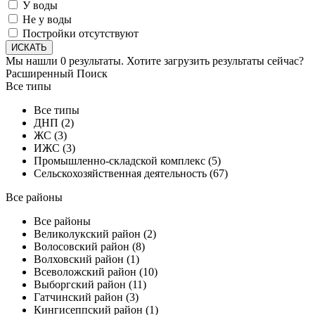
У воды
Не у воды
Постройки отсутствуют
Мы нашли
0
результаты.
Хотите загрузить результаты сейчас?
Расширенный Поиск
Все типы
Все типы
ДНП (2)
ЖС (3)
ИЖС (3)
Промышленно-складской комплекс (5)
Сельскохозяйственная деятельность (67)
Все районы
Все районы
Великолукский район (2)
Волосовский район (8)
Волховский район (1)
Всеволожский район (10)
Выборгский район (11)
Гатчинский район (3)
Кингисеппский район (1)