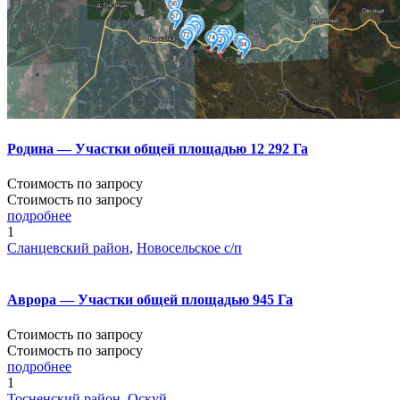
Родина — Участки общей площадью 12 292 Га
Стоимость по запросу
Стоимость по запросу
подробнее
1
Сланцевский район
,
Новосельское с/п
Аврора — Участки общей площадью 945 Га
Стоимость по запросу
Стоимость по запросу
подробнее
1
Тосненский район
,
Оскуй