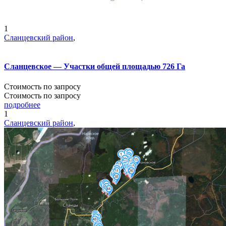
1
Сланцевский район
,
Сланцевское — Участки общей площадью 726 Га
Стоимость по запросу
Стоимость по запросу
подробнее
1
Сланцевский район
,