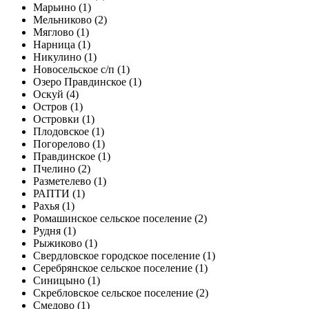
Марьино (1)
Мельниково (2)
Мяглово (1)
Нарница (1)
Никулино (1)
Новосельское с/п (1)
Озеро Правдинское (1)
Оскуй (4)
Остров (1)
Островки (1)
Плодовское (1)
Погорелово (1)
Правдинское (1)
Пчелино (2)
Разметелево (1)
РАПТИ (1)
Рахья (1)
Ромашинское сельское поселение (2)
Рудня (1)
Рыжиково (1)
Свердловское городское поселение (1)
Серебрянское сельское поселение (1)
Синицыно (1)
Скребловское сельское поселение (2)
Смедово (1)