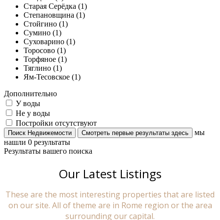
Старая Серёдка (1)
Степановщина (1)
Стойгино (1)
Сумино (1)
Суховарино (1)
Торосово (1)
Торфяное (1)
Тяглино (1)
Ям-Тесовское (1)
Дополнительно
У воды
Не у воды
Постройки отсутствуют
мы
Поиск Недвижемости
Смотреть первые результаты здесь
нашли
0
результаты
Результаты вашего поиска
Our Latest Listings
These are the most interesting properties that are listed
on our site. All of theme are in Rome region or the area
surrounding our capital.