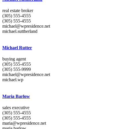
real estate broker
(305) 555-4555
(305) 555-4555
michael@wpresidence.net
michael.suttherland
Michael Rutter
buying agent
(305) 555-4555
(305) 555-9999
michael@wpresidence.net
michael.wp
Maria Barlow
sales executive
(305) 555-4555
(305) 555-4555
maria@wpresidence.net
maria.barlow